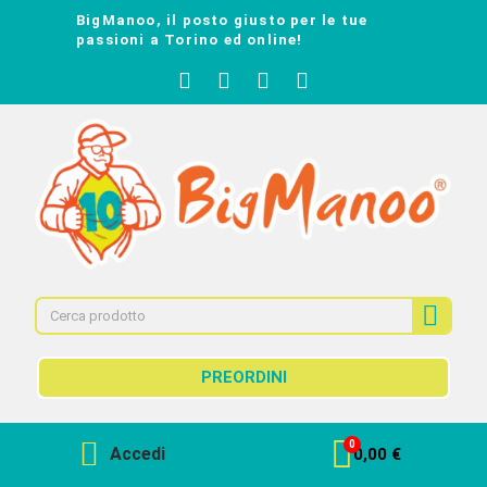
BigManoo, il posto giusto per le tue
passioni a Torino ed online!
PREORDINI
Accedi
0,00 €