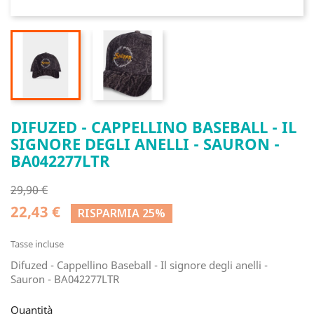
DIFUZED - CAPPELLINO BASEBALL - IL
SIGNORE DEGLI ANELLI - SAURON -
BA042277LTR
29,90 €
22,43 €
RISPARMIA 25%
Tasse incluse
Difuzed - Cappellino Baseball - Il signore degli anelli -
Sauron - BA042277LTR
Quantità