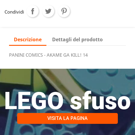
Condividi
Descrizione
Dettagli del prodotto
PANINI COMICS - AKAME GA KILL! 14
LEGO sfuso
VISITA LA PAGINA