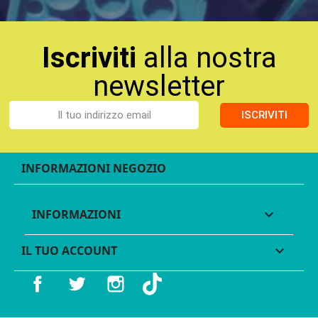
Iscriviti
alla nostra
newsletter
ISCRIVITI
INFORMAZIONI NEGOZIO
INFORMAZIONI

IL TUO ACCOUNT

Facebook
Twitter
Instagram
TikTok