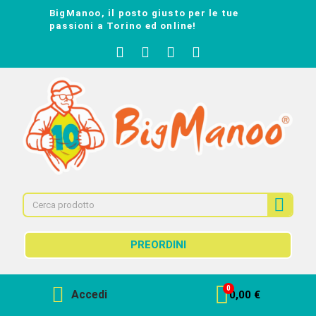
BigManoo, il posto giusto per le tue
passioni a Torino ed online!
PREORDINI
Accedi
0,00 €