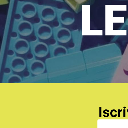
LE
Iscri