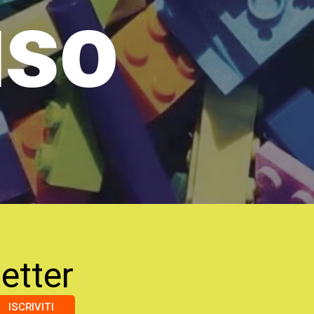
uso
etter
ISCRIVITI