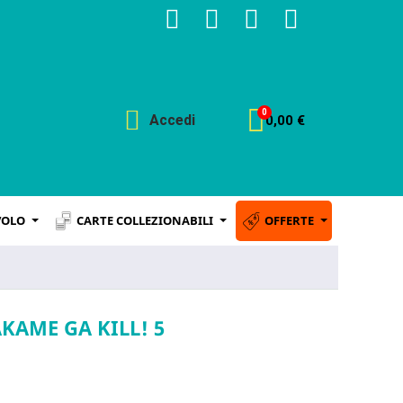
Accedi
0,00 €
VOLO
CARTE COLLEZIONABILI
OFFERTE
KAME GA KILL! 5