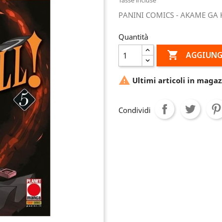
PANINI COMICS - AKAME GA K
Quantità

AGGIUNG

Ultimi articoli in magaz
Condividi