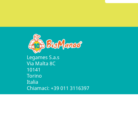
Legames S.a.s
Via Malta 8C
10141
Torino
Italia
Chiamaci:
+39 011 3116397
© 2016 - 2026 Leg