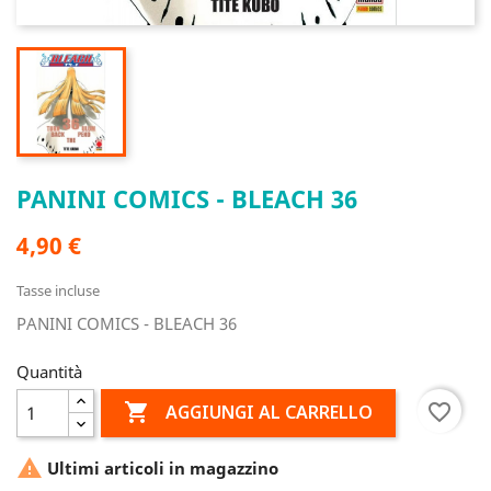
PANINI COMICS - BLEACH 36
4,90 €
Tasse incluse
PANINI COMICS - BLEACH 36
Quantità

favorite_border
AGGIUNGI AL CARRELLO

Ultimi articoli in magazzino