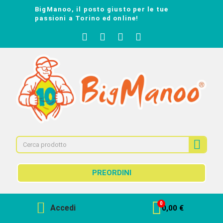
BigManoo, il posto giusto per le tue
passioni a Torino ed online!
PREORDINI
Accedi
0,00 €