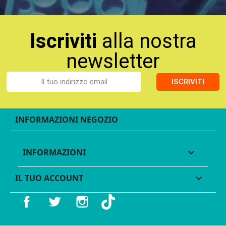
Iscriviti
alla nostra
newsletter
ISCRIVITI
INFORMAZIONI NEGOZIO
INFORMAZIONI

IL TUO ACCOUNT

Facebook
Twitter
Instagram
TikTok