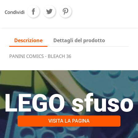
Condividi
Descrizione
Dettagli del prodotto
PANINI COMICS - BLEACH 36
LEGO sfuso
VISITA LA PAGINA