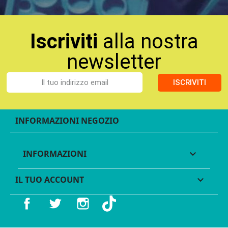
Iscriviti
alla nostra
newsletter
ISCRIVITI
INFORMAZIONI NEGOZIO
INFORMAZIONI

IL TUO ACCOUNT

Facebook
Twitter
Instagram
TikTok