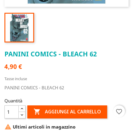
PANINI COMICS - BLEACH 62
4,90 €
Tasse incluse
PANINI COMICS - BLEACH 62
Quantità

favorite_border
AGGIUNGI AL CARRELLO

Ultimi articoli in magazzino