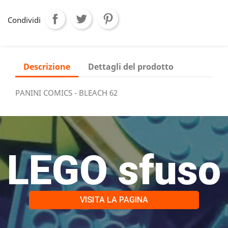
Condividi
Descrizione
Dettagli del prodotto
PANINI COMICS - BLEACH 62
LEGO sfuso
VISITA LA PAGINA