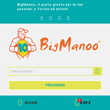
BigManoo, il posto giusto per le tue
passioni a Torino ed online!
PREORDINI
Accedi
0,00 €