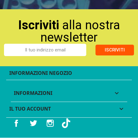
Iscriviti
alla nostra
newsletter
ISCRIVITI
INFORMAZIONI NEGOZIO
INFORMAZIONI

IL TUO ACCOUNT

Facebook
Twitter
Instagram
TikTok