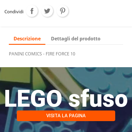
Condividi
Descrizione
Dettagli del prodotto
PANINI COMICS - FIRE FORCE 10
LEGO sfuso
VISITA LA PAGINA