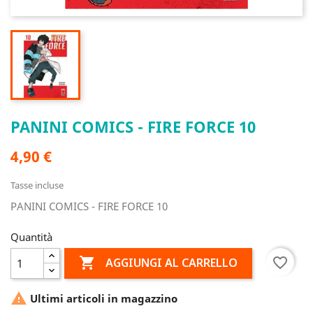
PANINI COMICS - FIRE FORCE 10
4,90 €
Tasse incluse
PANINI COMICS - FIRE FORCE 10
Quantità

favorite_border
AGGIUNGI AL CARRELLO

Ultimi articoli in magazzino