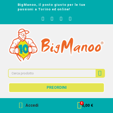
BigManoo, il posto giusto per le tue
passioni a Torino ed online!
PREORDINI
Accedi
0,00 €