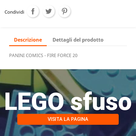
Condividi
Descrizione
Dettagli del prodotto
PANINI COMICS - FIRE FORCE 20
LEGO sfuso
VISITA LA PAGINA