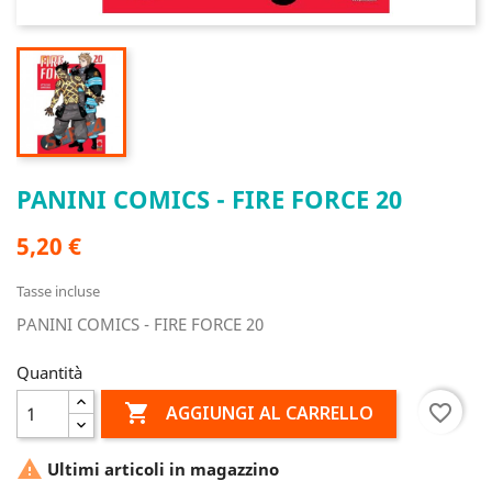
PANINI COMICS - FIRE FORCE 20
5,20 €
Tasse incluse
PANINI COMICS - FIRE FORCE 20
Quantità

favorite_border
AGGIUNGI AL CARRELLO

Ultimi articoli in magazzino