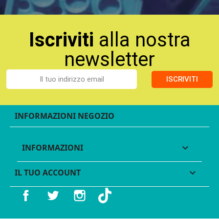
Iscriviti
alla nostra
newsletter
ISCRIVITI
INFORMAZIONI NEGOZIO
INFORMAZIONI

IL TUO ACCOUNT

Facebook
Twitter
Instagram
TikTok