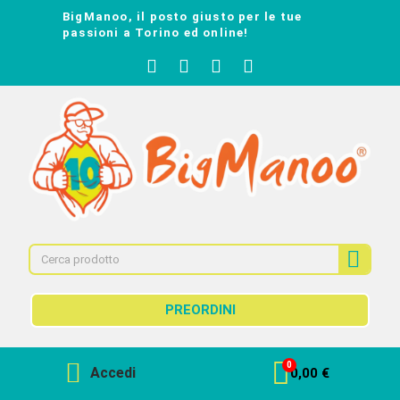
BigManoo, il posto giusto per le tue
passioni a Torino ed online!
PREORDINI
Accedi
0,00 €