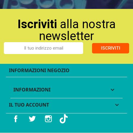
Iscriviti
alla nostra
newsletter
ISCRIVITI
INFORMAZIONI NEGOZIO
INFORMAZIONI

IL TUO ACCOUNT

Facebook
Twitter
Instagram
TikTok