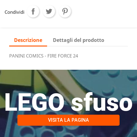
Condividi
Descrizione
Dettagli del prodotto
PANINI COMICS - FIRE FORCE 24
LEGO sfuso
VISITA LA PAGINA