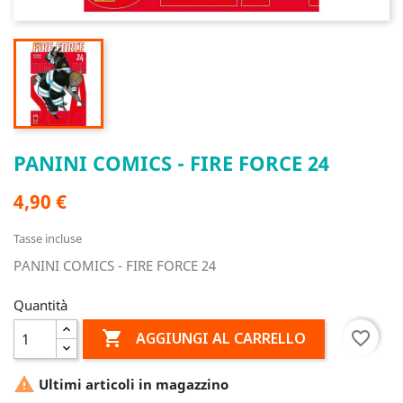
PANINI COMICS - FIRE FORCE 24
4,90 €
Tasse incluse
PANINI COMICS - FIRE FORCE 24
Quantità

favorite_border
AGGIUNGI AL CARRELLO

Ultimi articoli in magazzino