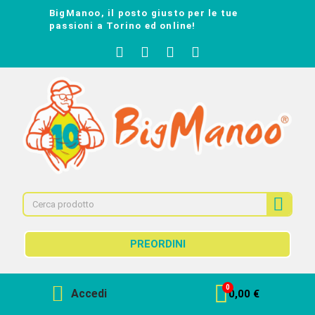
BigManoo, il posto giusto per le tue
passioni a Torino ed online!
PREORDINI
Accedi
0,00 €