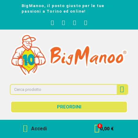
BigManoo, il posto giusto per le tue
passioni a Torino ed online!
PREORDINI
Accedi
0,00 €