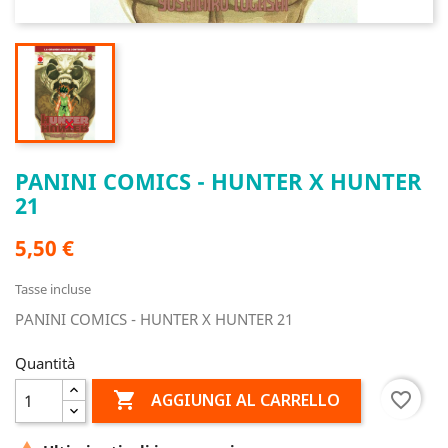
PANINI COMICS - HUNTER X HUNTER
21
5,50 €
Tasse incluse
PANINI COMICS - HUNTER X HUNTER 21
Quantità

favorite_border
AGGIUNGI AL CARRELLO