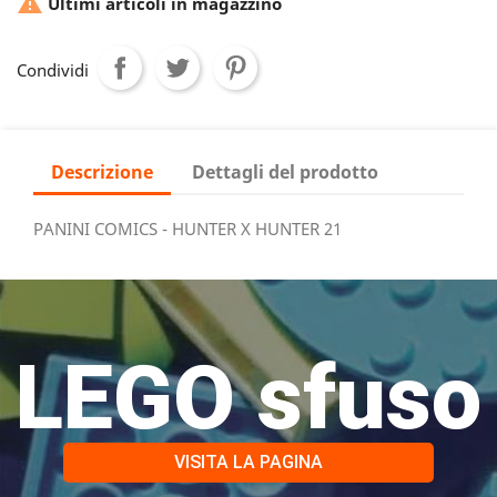

Ultimi articoli in magazzino
Condividi
Descrizione
Dettagli del prodotto
PANINI COMICS - HUNTER X HUNTER 21
LEGO sfuso
VISITA LA PAGINA