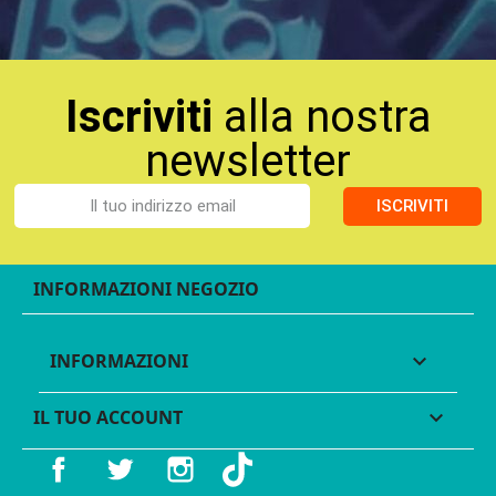
Iscriviti
alla nostra
newsletter
ISCRIVITI
INFORMAZIONI NEGOZIO
INFORMAZIONI

IL TUO ACCOUNT

Facebook
Twitter
Instagram
TikTok