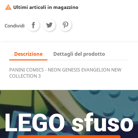

Ultimi articoli in magazzino
Condividi
Descrizione
Dettagli del prodotto
PANINI COMICS - NEON GENESIS EVANGELION NEW
COLLECTION 3
LEGO sfuso