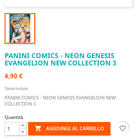
PANINI COMICS - NEON GENESIS
EVANGELION NEW COLLECTION 3
4,90 €
Tasse incluse
PANINI COMICS - NEON GENESIS EVANGELION NEW
COLLECTION 3
Quantità

favorite_border
AGGIUNGI AL CARRELLO