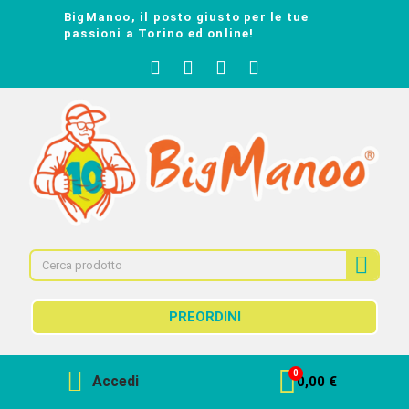
BigManoo, il posto giusto per le tue
passioni a Torino ed online!
PREORDINI
Accedi
0,00 €