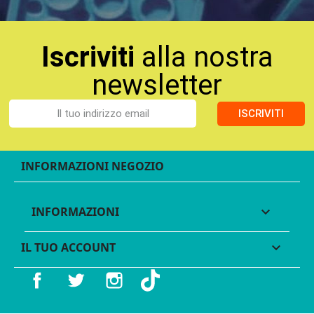
Iscriviti
alla nostra
newsletter
ISCRIVITI
INFORMAZIONI NEGOZIO
INFORMAZIONI

IL TUO ACCOUNT

Facebook
Twitter
Instagram
TikTok