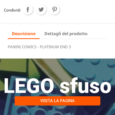
Condividi
Descrizione
Dettagli del prodotto
PANINI COMICS - PLATINUM END 3
LEGO sfuso
VISITA LA PAGINA