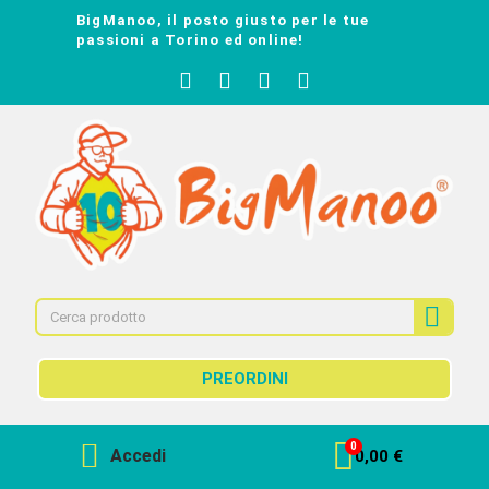
BigManoo, il posto giusto per le tue
passioni a Torino ed online!
PREORDINI
Accedi
0,00 €