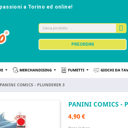
passioni a Torino ed online!
PREORDINI
UE
MERCHANDISING
FUMETTI
GIOCHI DA TA
PANINI COMICS - PLUNDERER 3
PANINI COMICS - 
4,90 €
Tasse incluse