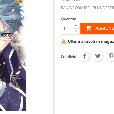
PANINI COMICS - PLUNDERER
Quantità

AGGIUNG

Ultimi articoli in magaz
Condividi