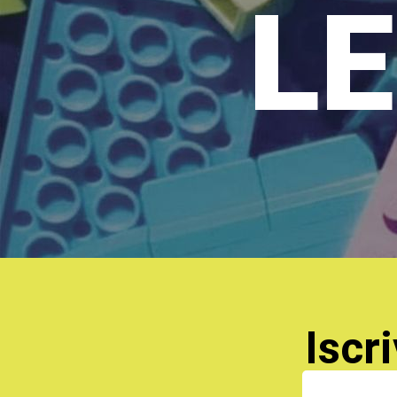
LE
Iscri