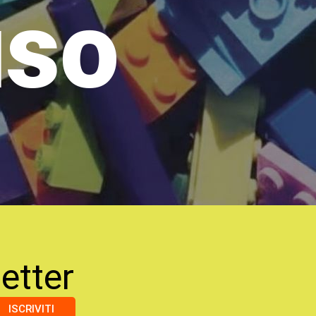
uso
etter
ISCRIVITI