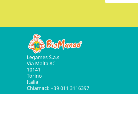
Legames S.a.s
Via Malta 8C
10141
Torino
Italia
Chiamaci:
+39 011 3116397
© 2016 - 2026 Leg