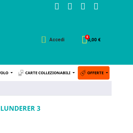
Accedi
0,00 €
VOLO
CARTE COLLEZIONABILI
OFFERTE
PLUNDERER 3