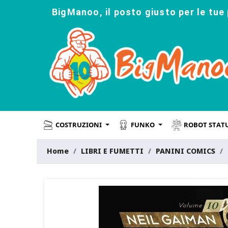
BigManoo, il posto giusto per le tue 
COSTRUZIONI
FUNKO
ROBOT STAT
Home
LIBRI E FUMETTI
PANINI COMICS