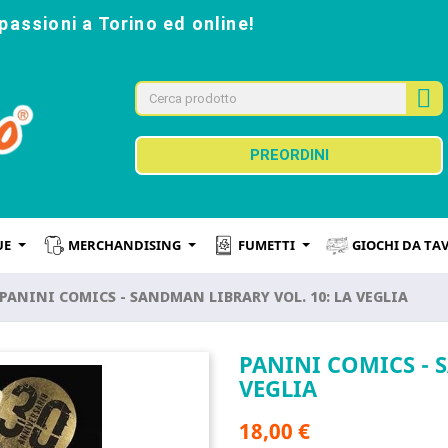
passioni a Torino ed online!
PREORDINI
UE
MERCHANDISING
FUMETTI
GIOCHI DA TA
PANINI COMICS - SANDMAN LIBRARY VOL. 10: LA VEGLIA
PANINI COMICS - 
VEGLIA
18,00 €