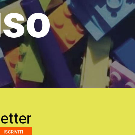
uso
etter
ISCRIVITI