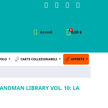
Accedi
0,00 €
VOLO
CARTE COLLEZIONABILI
OFFERTE
SANDMAN LIBRARY VOL. 10: LA