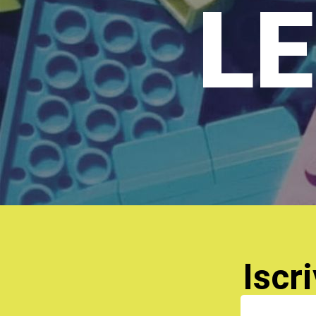
LE
Iscri