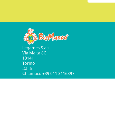
Legames S.a.s
Via Malta 8C
10141
Torino
Italia
Chiamaci:
+39 011 3116397
© 2016 - 2026 Leg