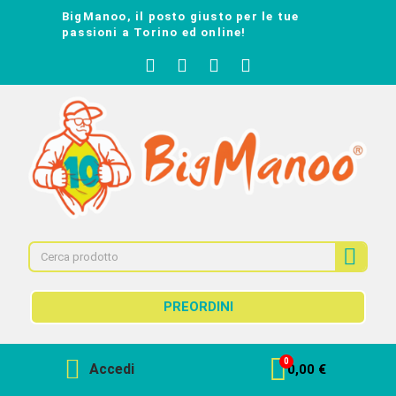
BigManoo, il posto giusto per le tue
passioni a Torino ed online!
PREORDINI
Accedi
0,00 €