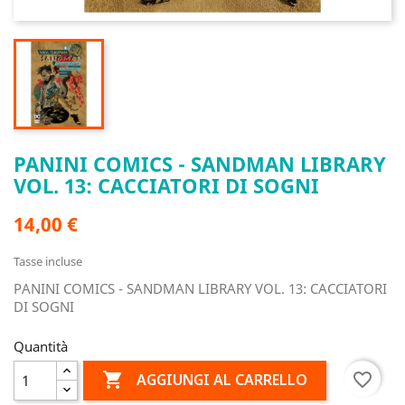
PANINI COMICS - SANDMAN LIBRARY
VOL. 13: CACCIATORI DI SOGNI
14,00 €
Tasse incluse
PANINI COMICS - SANDMAN LIBRARY VOL. 13: CACCIATORI
DI SOGNI
Quantità

favorite_border
AGGIUNGI AL CARRELLO