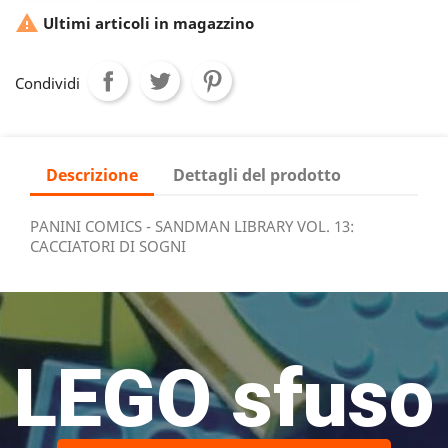

Ultimi articoli in magazzino
Condividi
Descrizione
Dettagli del prodotto
PANINI COMICS - SANDMAN LIBRARY VOL. 13:
CACCIATORI DI SOGNI
LEGO sfuso