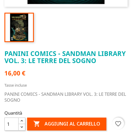
PANINI COMICS - SANDMAN LIBRARY
VOL. 3: LE TERRE DEL SOGNO
16,00 €
Tasse incluse
PANINI COMICS - SANDMAN LIBRARY VOL. 3: LE TERRE DEL
SOGNO
Quantità

favorite_border
AGGIUNGI AL CARRELLO