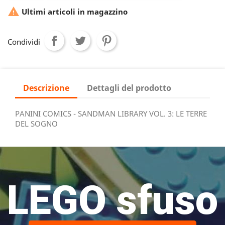

Ultimi articoli in magazzino
Condividi
Descrizione
Dettagli del prodotto
PANINI COMICS - SANDMAN LIBRARY VOL. 3: LE TERRE
DEL SOGNO
LEGO sfuso