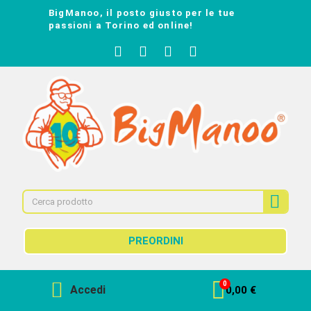
BigManoo, il posto giusto per le tue
passioni a Torino ed online!
PREORDINI
Accedi
0,00 €