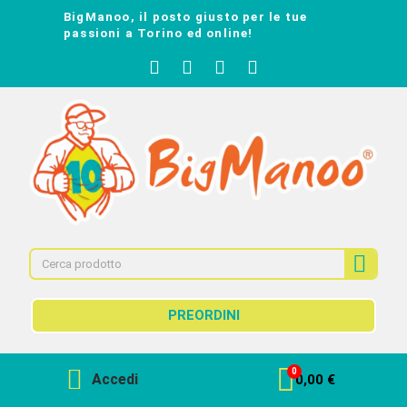
BigManoo, il posto giusto per le tue
passioni a Torino ed online!
PREORDINI
Accedi
0,00 €