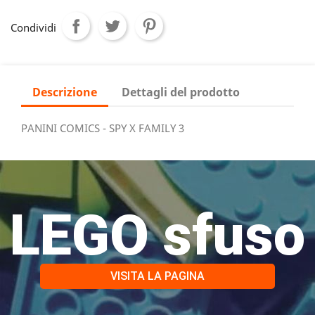
Condividi
Descrizione
Dettagli del prodotto
PANINI COMICS - SPY X FAMILY 3
LEGO sfuso
VISITA LA PAGINA