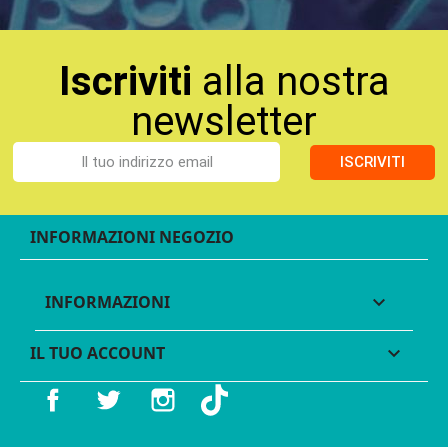
Iscriviti
alla nostra
newsletter
ISCRIVITI
INFORMAZIONI NEGOZIO
INFORMAZIONI

IL TUO ACCOUNT

Facebook
Twitter
Instagram
TikTok