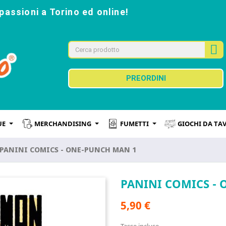
passioni a Torino ed online!
PREORDINI
UE
MERCHANDISING
FUMETTI
GIOCHI DA TA
PANINI COMICS - ONE-PUNCH MAN 1
PANINI COMICS -
5,90 €
Tasse incluse