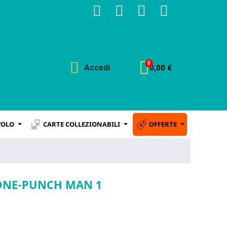
Accedi
0,00 €
VOLO
CARTE COLLEZIONABILI
OFFERTE
 ONE-PUNCH MAN 1