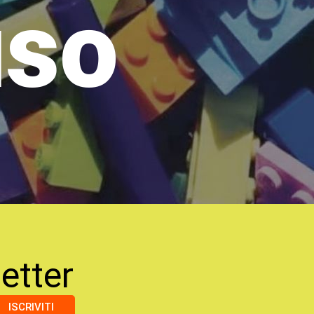
uso
etter
ISCRIVITI