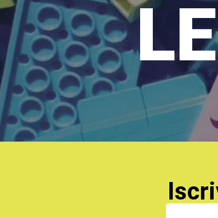
LE
Iscri