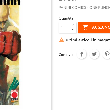
PANINI COMICS - ONE-PUNC
Quantità

AGGIUNG

Ultimi articoli in magaz
Condividi