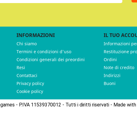
INFORMAZIONI
IL TUO ACCO
Chi siamo
Informazioni pe
Termini e condizioni d'uso
Restituzione pr
Condizioni generali dei preordini
Ordini
Resi
Note di credito
Contattaci
Indirizzi
Privacy policy
Buoni
Cookie policy
ames - P.IVA 11539370012 - Tutti i diritti riservati - Made with