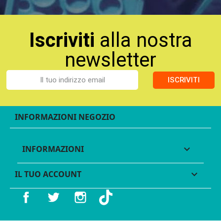
Iscriviti
alla nostra
newsletter
ISCRIVITI
INFORMAZIONI NEGOZIO
INFORMAZIONI

IL TUO ACCOUNT

Facebook
Twitter
Instagram
TikTok