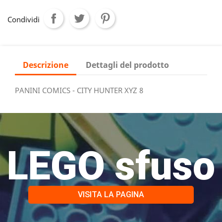
Condividi
Descrizione
Dettagli del prodotto
PANINI COMICS - CITY HUNTER XYZ 8
LEGO sfuso
VISITA LA PAGINA