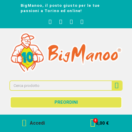
BigManoo, il posto giusto per le tue
passioni a Torino ed online!
PREORDINI
Accedi
0,00 €