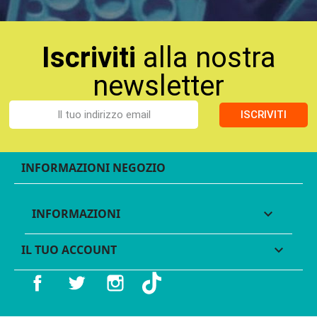
Iscriviti
alla nostra
newsletter
ISCRIVITI
INFORMAZIONI NEGOZIO
INFORMAZIONI

IL TUO ACCOUNT

Facebook
Twitter
Instagram
TikTok