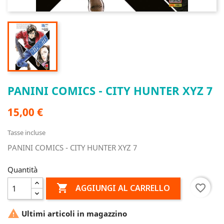
PANINI COMICS - CITY HUNTER XYZ 7
15,00 €
Tasse incluse
PANINI COMICS - CITY HUNTER XYZ 7
Quantità

favorite_border
AGGIUNGI AL CARRELLO

Ultimi articoli in magazzino