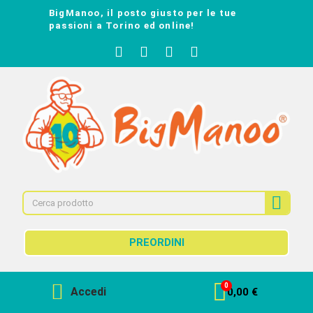
BigManoo, il posto giusto per le tue
passioni a Torino ed online!
PREORDINI
Accedi
0,00 €