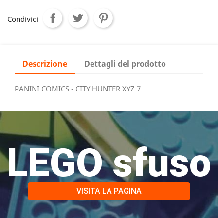
Condividi
Descrizione
Dettagli del prodotto
PANINI COMICS - CITY HUNTER XYZ 7
LEGO sfuso
VISITA LA PAGINA