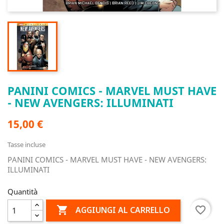
PANINI COMICS - MARVEL MUST HAVE
- NEW AVENGERS: ILLUMINATI
15,00 €
Tasse incluse
PANINI COMICS - MARVEL MUST HAVE - NEW AVENGERS:
ILLUMINATI
Quantità

favorite_border
AGGIUNGI AL CARRELLO