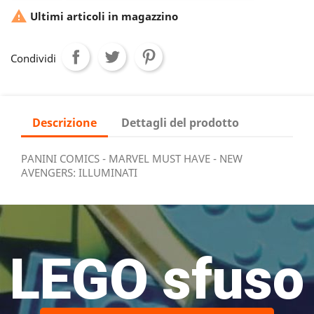

Ultimi articoli in magazzino
Condividi
Descrizione
Dettagli del prodotto
PANINI COMICS - MARVEL MUST HAVE - NEW
AVENGERS: ILLUMINATI
LEGO sfuso