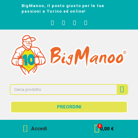
BigManoo, il posto giusto per le tue
passioni a Torino ed online!
PREORDINI
Accedi
0,00 €