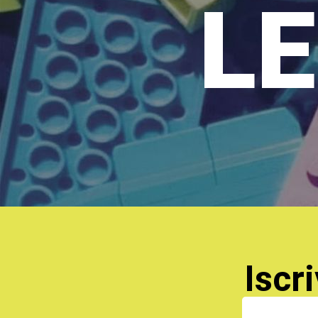
LE
Iscri