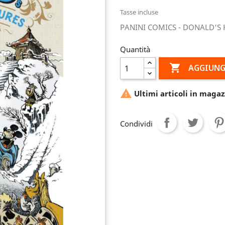
Tasse incluse
PANINI COMICS - DONALD'S
Quantità

AGGIUNG

Ultimi articoli in magaz
Condividi