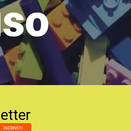
uso
etter
ISCRIVITI