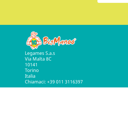
Legames S.a.s
Via Malta 8C
10141
Torino
Italia
Chiamaci:
+39 011 3116397
© 2016 - 2026 Leg