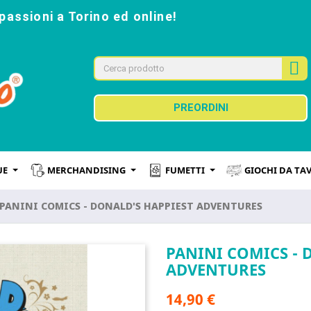
passioni a Torino ed online!
PREORDINI
UE
MERCHANDISING
FUMETTI
GIOCHI DA TA
PANINI COMICS - DONALD'S HAPPIEST ADVENTURES
PANINI COMICS - 
ADVENTURES
14,90 €