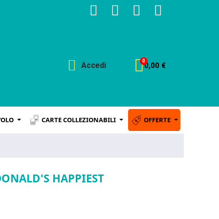
Accedi
0,00 €
VOLO
CARTE COLLEZIONABILI
OFFERTE
DONALD'S HAPPIEST