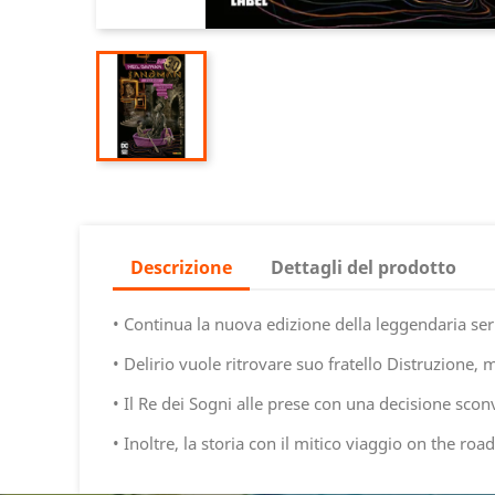
Descrizione
Dettagli del prodotto
• Continua la nuova edizione della leggendaria ser
• Delirio vuole ritrovare suo fratello Distruzione, 
• Il Re dei Sogni alle prese con una decisione sco
• Inoltre, la storia con il mitico viaggio on the roa