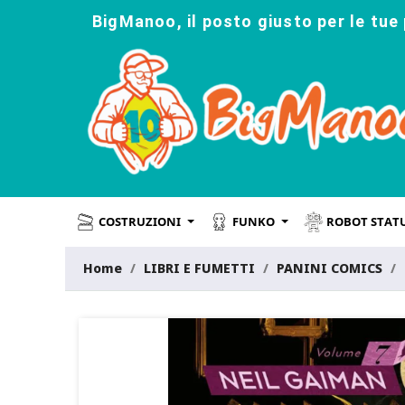
BigManoo, il posto giusto per le tue 
COSTRUZIONI
FUNKO
ROBOT STAT
Home
LIBRI E FUMETTI
PANINI COMICS