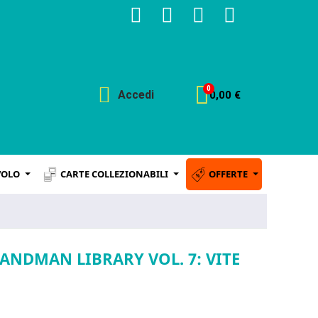
Accedi
0,00 €
VOLO
CARTE COLLEZIONABILI
OFFERTE
SANDMAN LIBRARY VOL. 7: VITE