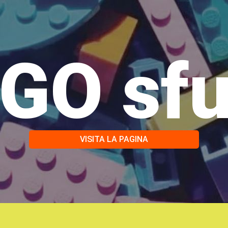
GO sf
VISITA LA PAGINA