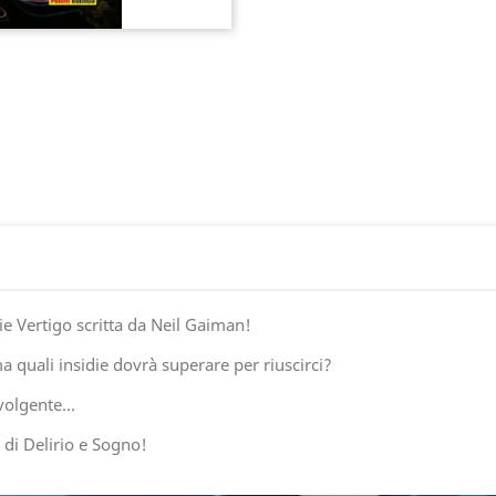
ie Vertigo scritta da Neil Gaiman!
ma quali insidie dovrà superare per riuscirci?
nvolgente…
d di Delirio e Sogno!