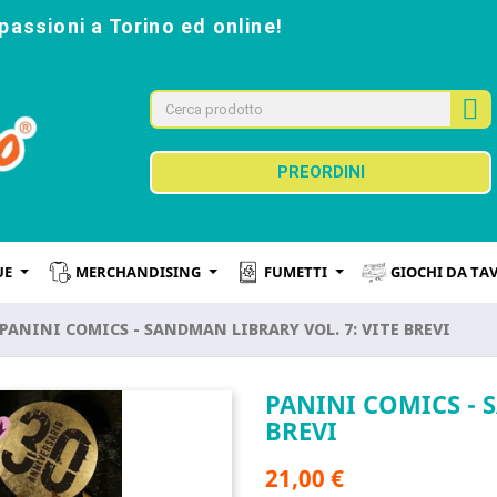
passioni a Torino ed online!
PREORDINI
UE
MERCHANDISING
FUMETTI
GIOCHI DA TA
PANINI COMICS - SANDMAN LIBRARY VOL. 7: VITE BREVI
PANINI COMICS - 
BREVI
21,00 €