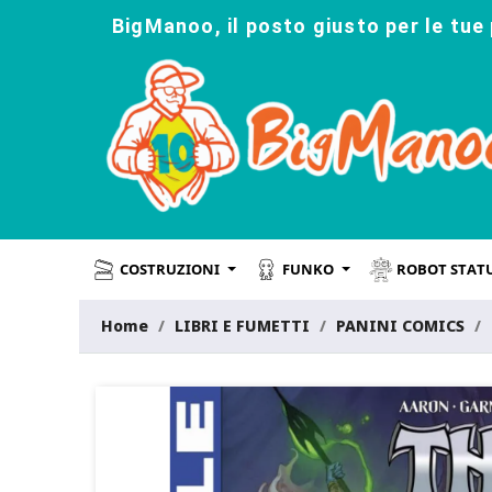
BigManoo, il posto giusto per le tue 
COSTRUZIONI
FUNKO
ROBOT STAT
Home
LIBRI E FUMETTI
PANINI COMICS