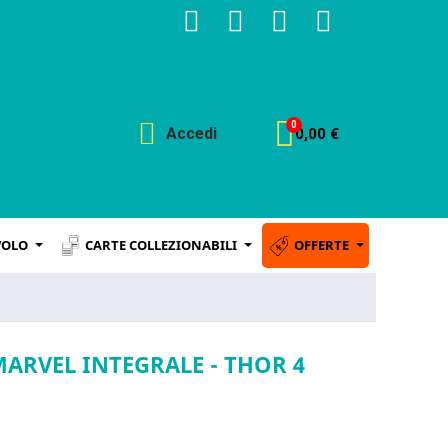
Accedi
0,00 €
VOLO
CARTE COLLEZIONABILI
OFFERTE
MARVEL INTEGRALE - THOR 4