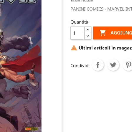
PANINI COMICS - MARVEL IN
Quantità

AGGIUNG

Ultimi articoli in magaz
Condividi