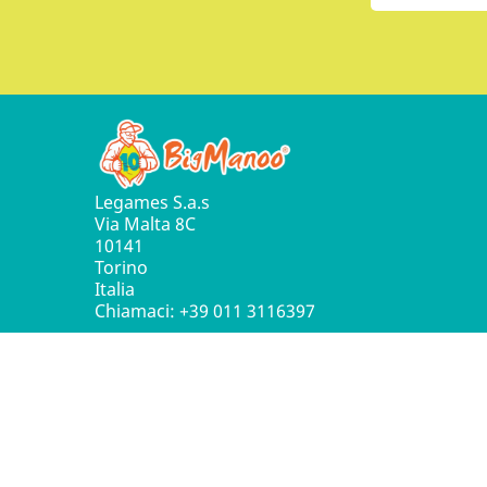
Legames S.a.s
Via Malta 8C
10141
Torino
Italia
Chiamaci:
+39 011 3116397
© 2016 - 2026 Leg