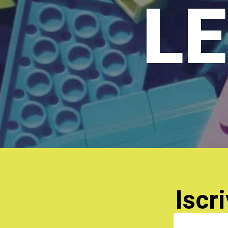
LE
Iscri