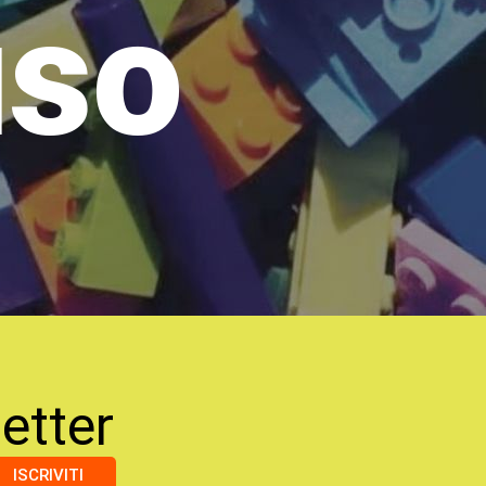
uso
etter
ISCRIVITI