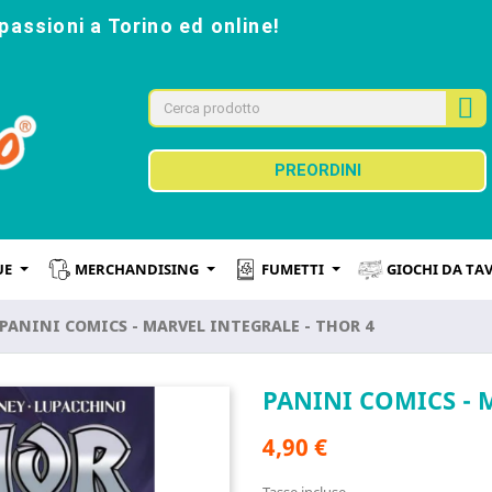
passioni a Torino ed online!
PREORDINI
UE
MERCHANDISING
FUMETTI
GIOCHI DA TA
PANINI COMICS - MARVEL INTEGRALE - THOR 4
PANINI COMICS - 
4,90 €
Tasse incluse