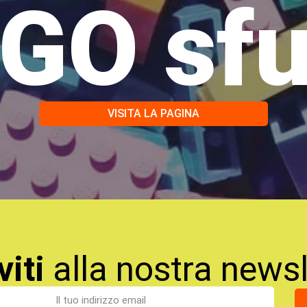
GO sf
VISITA LA PAGINA
viti
alla nostra newsl