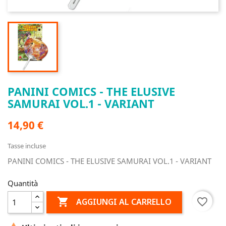
PANINI COMICS - THE ELUSIVE
SAMURAI VOL.1 - VARIANT
14,90 €
Tasse incluse
PANINI COMICS - THE ELUSIVE SAMURAI VOL.1 - VARIANT
Quantità

favorite_border
AGGIUNGI AL CARRELLO