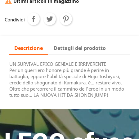

Ultimi articoli in magazzino
Condividi
Descrizione
Dettagli del prodotto
UN SURVIVAL EPICO GENIALE E IRRIVERENTE
Per un guerriero l’onore più grande è perire in
battaglia, eppure l’abilità speciale di Hojo Toshiyuki,
erede dello shogunato di Kamakura, è… restare vivo.
Oltre che percorrere il cammino dell’eroe in un modo
tutto suo… LA NUOVA HIT DA SHONEN JUMP!