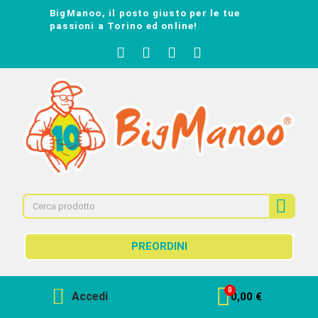
BigManoo, il posto giusto per le tue
passioni a Torino ed online!
PREORDINI
Accedi
0,00 €