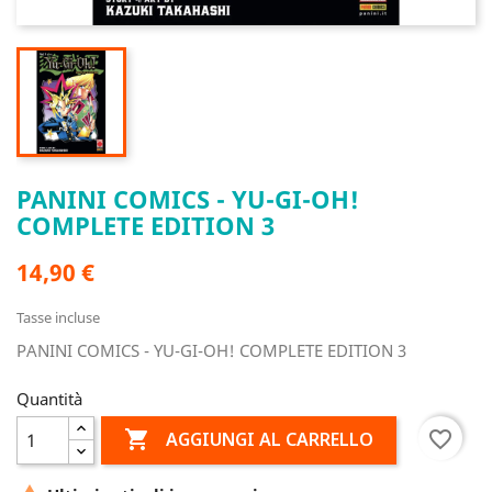
PANINI COMICS - YU-GI-OH!
COMPLETE EDITION 3
14,90 €
Tasse incluse
PANINI COMICS - YU-GI-OH! COMPLETE EDITION 3
Quantità

favorite_border
AGGIUNGI AL CARRELLO