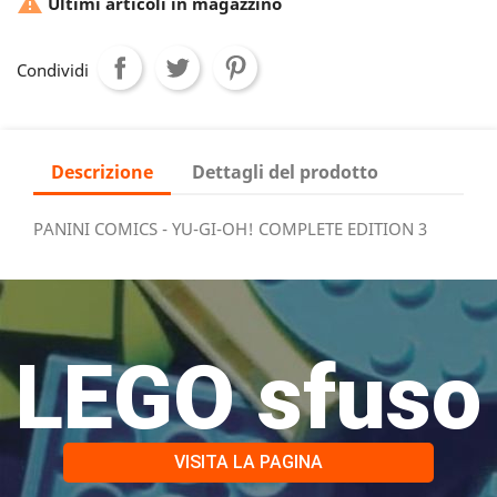

Ultimi articoli in magazzino
Condividi
Descrizione
Dettagli del prodotto
PANINI COMICS - YU-GI-OH! COMPLETE EDITION 3
LEGO sfuso
VISITA LA PAGINA