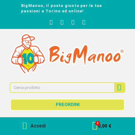
BigManoo, il posto giusto per le tue
passioni a Torino ed online!
PREORDINI
Accedi
0,00 €