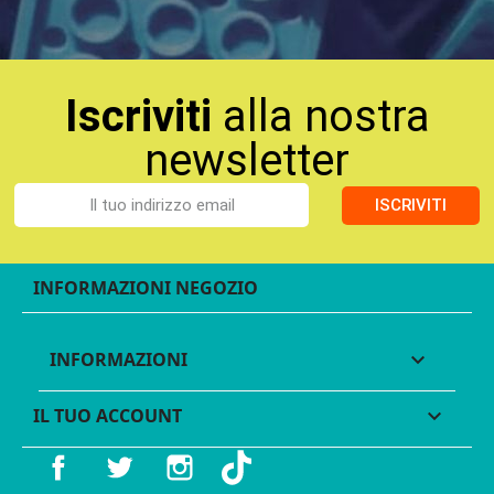
Iscriviti
alla nostra
newsletter
ISCRIVITI
INFORMAZIONI NEGOZIO
INFORMAZIONI

IL TUO ACCOUNT

Facebook
Twitter
Instagram
TikTok