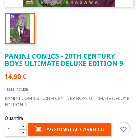
PANINI COMICS - 20TH CENTURY
BOYS ULTIMATE DELUXE EDITION 9
14,90 €
Tasse incluse
PANINI COMICS - 20TH CENTURY BOYS ULTIMATE DELUXE
EDITION 9
Quantità

favorite_border
AGGIUNGI AL CARRELLO