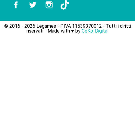
Facebook
Twitter
Instagram
TikTok
© 2016 - 2026 Legames - P.IVA 11539370012 - Tutti i diritti
riservati - Made with ♥︎ by
GeKo-Digital