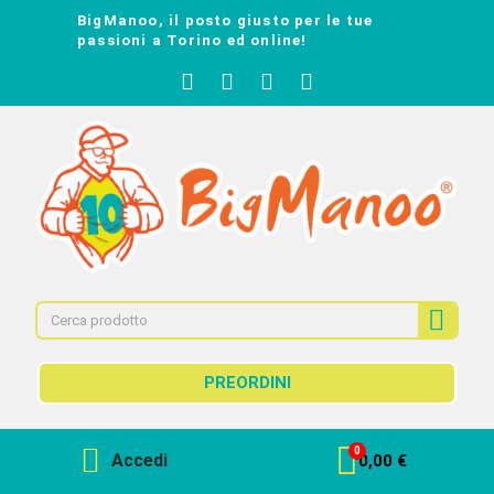
BigManoo, il posto giusto per le tue
passioni a Torino ed online!
PREORDINI
Accedi
0,00 €