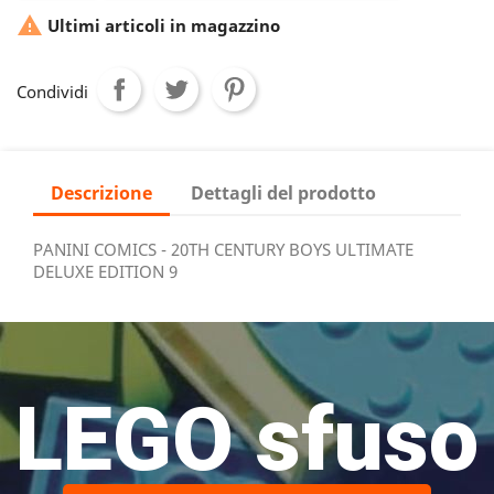

Ultimi articoli in magazzino
Condividi
Descrizione
Dettagli del prodotto
PANINI COMICS - 20TH CENTURY BOYS ULTIMATE
DELUXE EDITION 9
LEGO sfuso