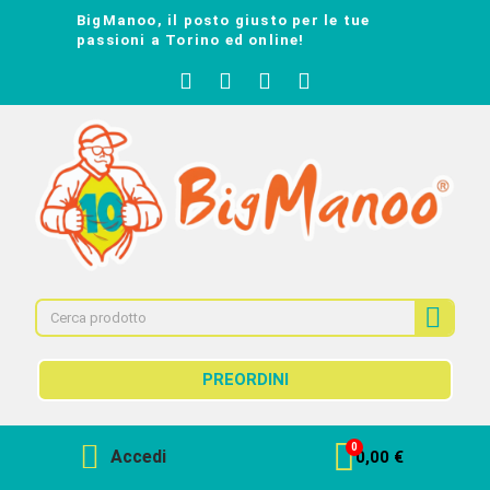
BigManoo, il posto giusto per le tue
passioni a Torino ed online!
PREORDINI
Accedi
0,00 €