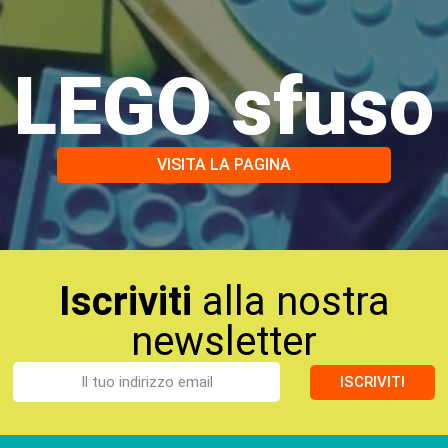
LEGO sfuso
VISITA LA PAGINA
Iscriviti
alla nostra
newsletter
ISCRIVITI