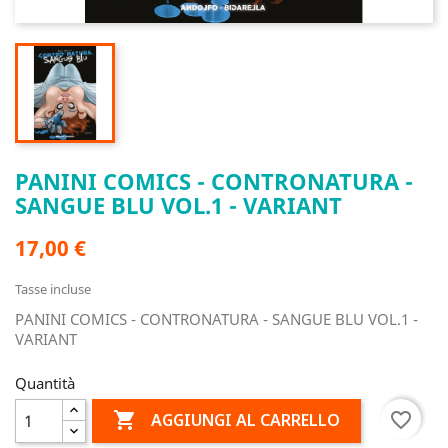
PANINI COMICS - CONTRONATURA -
SANGUE BLU VOL.1 - VARIANT
17,00 €
Tasse incluse
PANINI COMICS - CONTRONATURA - SANGUE BLU VOL.1 -
VARIANT
Quantità

favorite_border
AGGIUNGI AL CARRELLO