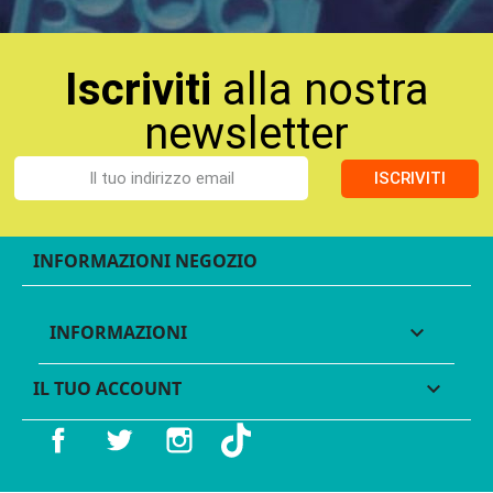
Iscriviti
alla nostra
newsletter
ISCRIVITI
INFORMAZIONI NEGOZIO
INFORMAZIONI

IL TUO ACCOUNT

Facebook
Twitter
Instagram
TikTok