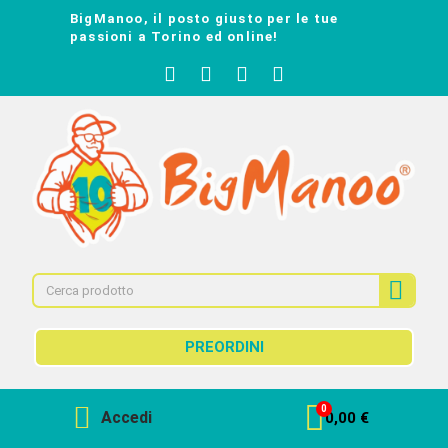
BigManoo, il posto giusto per le tue
passioni a Torino ed online!
PREORDINI
Accedi
0,00 €