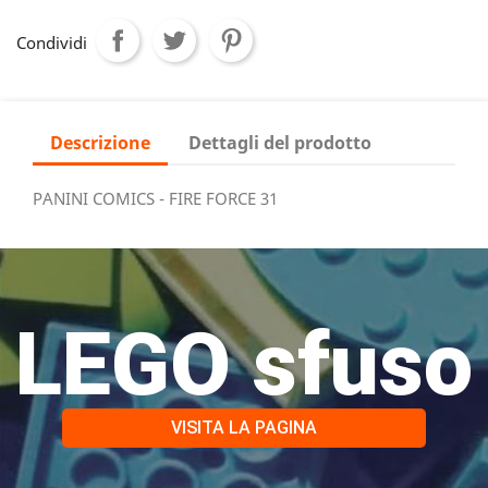
Condividi
Descrizione
Dettagli del prodotto
PANINI COMICS - FIRE FORCE 31
LEGO sfuso
VISITA LA PAGINA