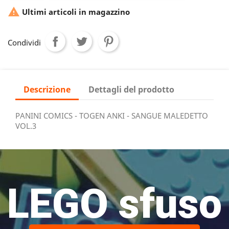

Ultimi articoli in magazzino
Condividi
Descrizione
Dettagli del prodotto
PANINI COMICS - TOGEN ANKI - SANGUE MALEDETTO
VOL.3
LEGO sfuso