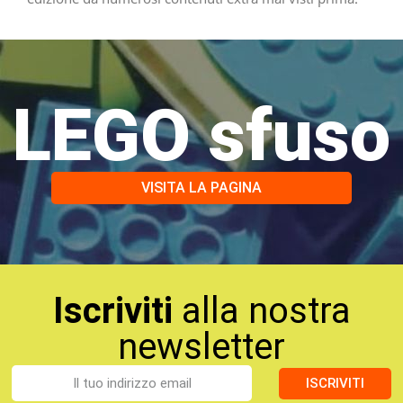
LEGO sfuso
VISITA LA PAGINA
Iscriviti
alla nostra
newsletter
ISCRIVITI