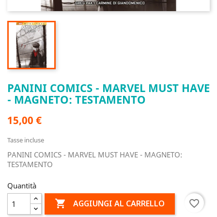
PANINI COMICS - MARVEL MUST HAVE
- MAGNETO: TESTAMENTO
15,00 €
Tasse incluse
PANINI COMICS - MARVEL MUST HAVE - MAGNETO:
TESTAMENTO
Quantità

favorite_border
AGGIUNGI AL CARRELLO