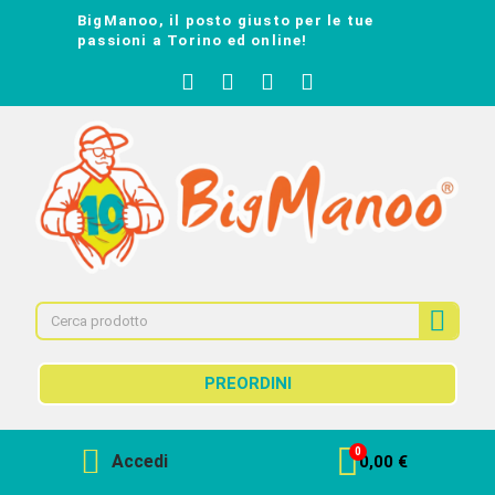
BigManoo, il posto giusto per le tue
passioni a Torino ed online!
PREORDINI
Accedi
0,00 €