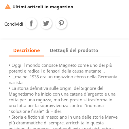

Ultimi articoli in magazzino
Condividi
Descrizione
Dettagli del prodotto
• Oggi il mondo conosce Magneto come uno dei più
potenti e radicali difensori della causa mutante…
• …ma nel 1935 era un ragazzino ebreo nella Germania
nazista.
• La storia definitiva sulle origini del Signore del
Magnetismo ha inizio con una catena d’argento e una
cotta per una ragazza, ma ben presto si trasforma in
una lotta per la sopravvivenza contro l’inumana
“soluzione finale” di Hitler.
• Storia e fiction si mescolano in una delle storie Marvel
più drammatiche di sempre, arricchita in questa
edizione da numerosi contenuti extra mai visti prima.