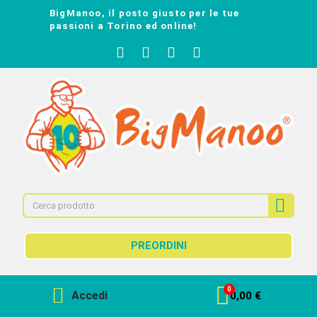
BigManoo, il posto giusto per le tue
passioni a Torino ed online!
PREORDINI
Accedi
0,00 €