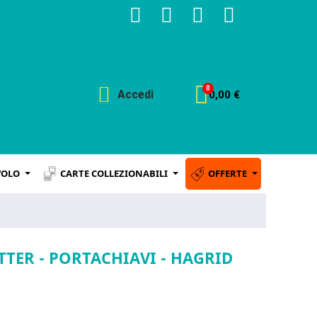
Accedi
0,00 €
VOLO
CARTE COLLEZIONABILI
OFFERTE
TTER - PORTACHIAVI - HAGRID