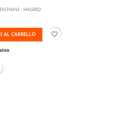
TACHIAVI - HAGRID
favorite_border
I AL CARRELLO
zino