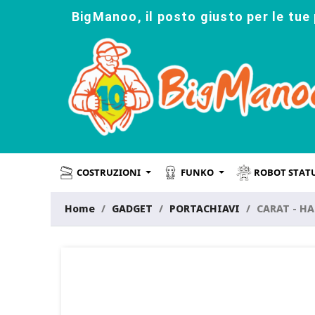
BigManoo, il posto giusto per le tue 
COSTRUZIONI
FUNKO
ROBOT STAT
Home
GADGET
PORTACHIAVI
CARAT - HA