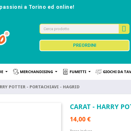
passioni a Torino ed online!
PREORDINI
UE
MERCHANDISING
FUMETTI
GIOCHI DA TA
RRY POTTER - PORTACHIAVI - HAGRID
CARAT - HARRY PO
14,00 €
Tasse incluse