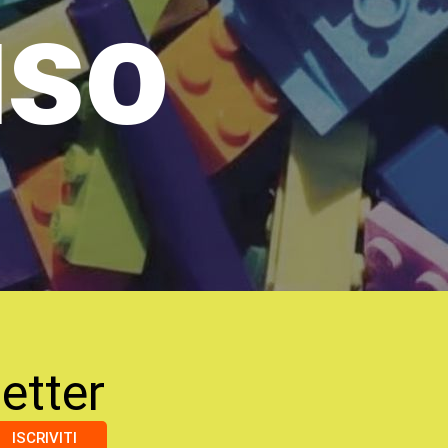
uso
etter
ISCRIVITI