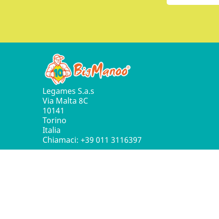
Legames S.a.s
Via Malta 8C
10141
Torino
Italia
Chiamaci:
+39 011 3116397
© 2016 - 2026 Leg