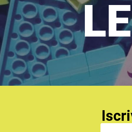
LE
Iscri