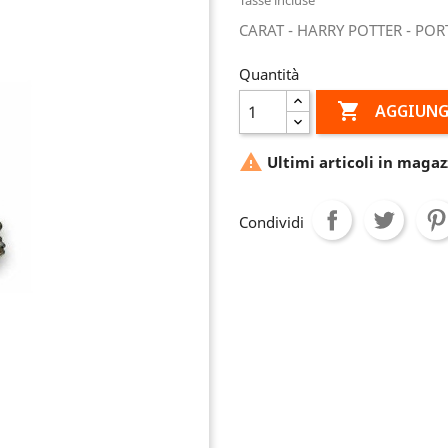
CARAT - HARRY POTTER - POR
Quantità

AGGIUNG

Ultimi articoli in magaz
Condividi