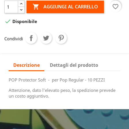

favorite_border
AGGIUNGI AL CARRELLO

Disponibile
Condividi
Descrizione
Dettagli del prodotto
POP Protector Soft - per Pop Regular - 10 PEZZI
Attenzione, dato l'elevato peso, la spedizione prevede
un costo aggiuntivo.