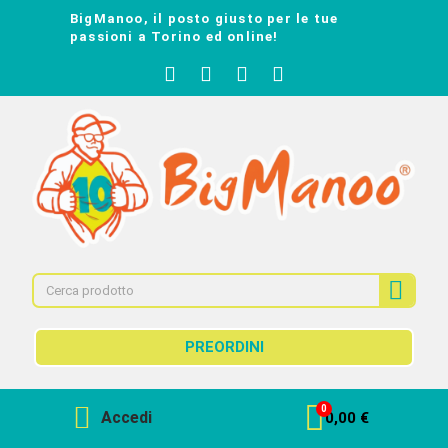
BigManoo, il posto giusto per le tue
passioni a Torino ed online!
PREORDINI
Accedi
0,00 €