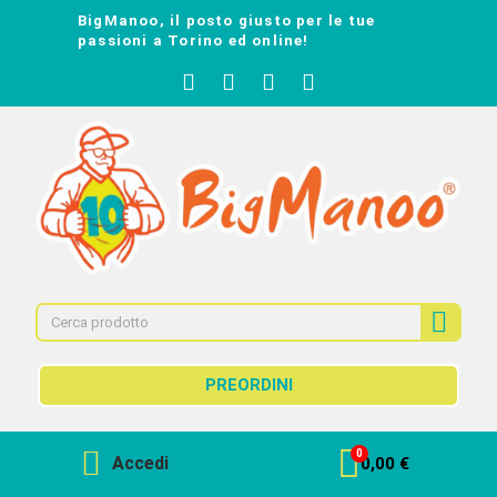
BigManoo, il posto giusto per le tue
passioni a Torino ed online!
PREORDINI
Accedi
0,00 €