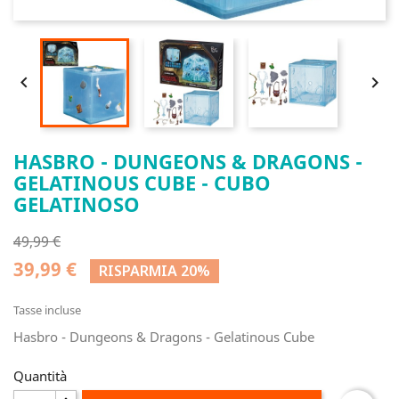


HASBRO - DUNGEONS & DRAGONS -
GELATINOUS CUBE - CUBO
GELATINOSO
49,99 €
39,99 €
RISPARMIA 20%
Tasse incluse
Hasbro - Dungeons & Dragons - Gelatinous Cube
Quantità