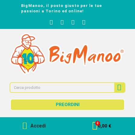
BigManoo, il posto giusto per le tue
passioni a Torino ed online!
PREORDINI
Accedi
0,00 €