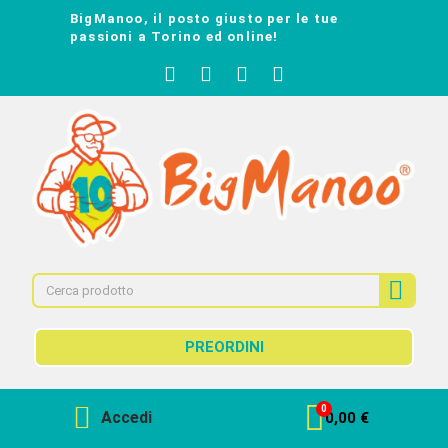
BigManoo, il posto giusto per le tue
passioni a Torino ed online!
PREORDINI
Accedi
0,00 €