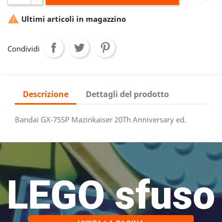

Ultimi articoli in magazzino
Condividi
Descrizione
Dettagli del prodotto
Bandai GX-75SP Mazinkaiser 20Th Anniversary ed.
LEGO sfuso