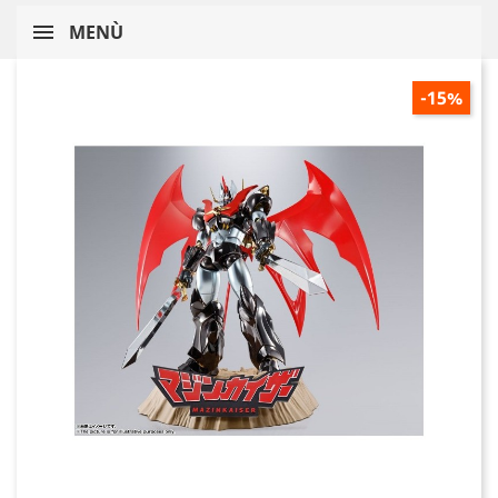
MENÙ
-15%