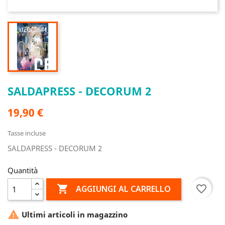
SALDAPRESS - DECORUM 2
19,90 €
Tasse incluse
SALDAPRESS - DECORUM 2
Quantità

favorite_border
AGGIUNGI AL CARRELLO

Ultimi articoli in magazzino