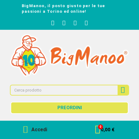
BigManoo, il posto giusto per le tue
passioni a Torino ed online!
PREORDINI
Accedi
0,00 €