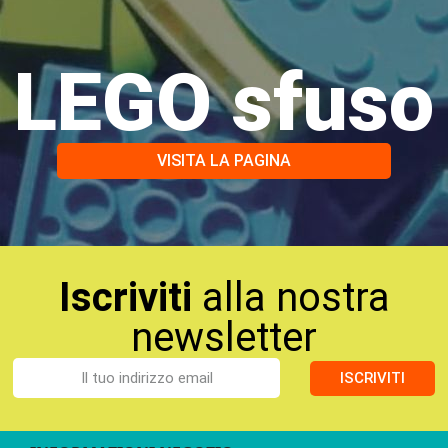
LEGO sfuso
VISITA LA PAGINA
Iscriviti
alla nostra
newsletter
ISCRIVITI