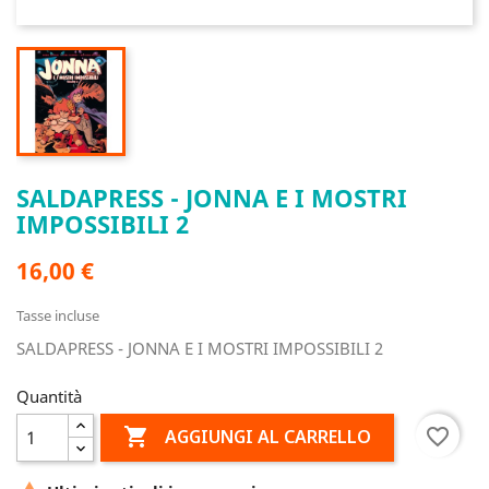
SALDAPRESS - JONNA E I MOSTRI
IMPOSSIBILI 2
16,00 €
Tasse incluse
SALDAPRESS - JONNA E I MOSTRI IMPOSSIBILI 2
Quantità

favorite_border
AGGIUNGI AL CARRELLO