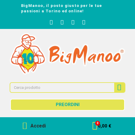
BigManoo, il posto giusto per le tue
passioni a Torino ed online!
PREORDINI
Accedi
0,00 €