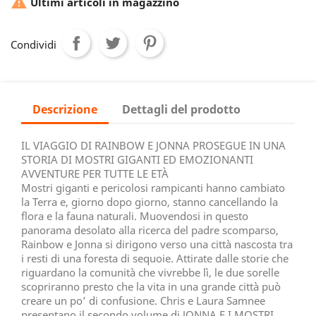

Ultimi articoli in magazzino
Condividi
Descrizione
Dettagli del prodotto
IL VIAGGIO DI RAINBOW E JONNA PROSEGUE IN UNA
STORIA DI MOSTRI GIGANTI ED EMOZIONANTI
AVVENTURE PER TUTTE LE ETÀ
Mostri giganti e pericolosi rampicanti hanno cambiato
la Terra e, giorno dopo giorno, stanno cancellando la
flora e la fauna naturali. Muovendosi in questo
panorama desolato alla ricerca del padre scomparso,
Rainbow e Jonna si dirigono verso una città nascosta tra
i resti di una foresta di sequoie. Attirate dalle storie che
riguardano la comunità che vivrebbe lì, le due sorelle
scopriranno presto che la vita in una grande città può
creare un po’ di confusione. Chris e Laura Samnee
presentano il secondo volume di JONNA E I MOSTRI