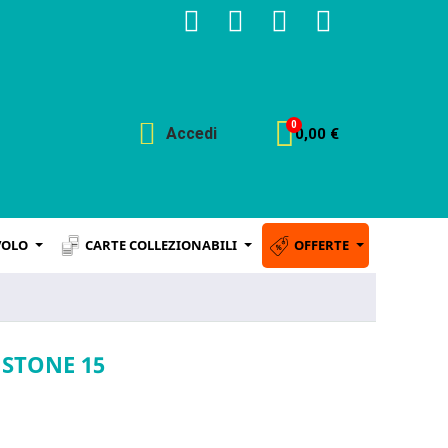
Accedi
0,00 €
VOLO
CARTE COLLEZIONABILI
OFFERTE
 STONE 15