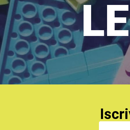
LE
Iscri