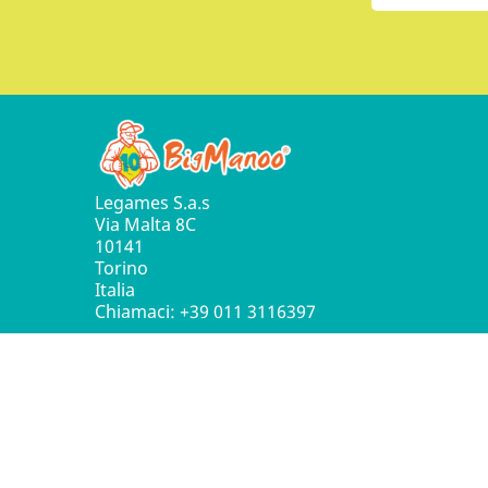
Legames S.a.s
Via Malta 8C
10141
Torino
Italia
Chiamaci:
+39 011 3116397
© 2016 - 2026 Leg