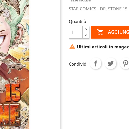
STAR COMICS - DR. STONE 15
Quantità

AGGIUNG

Ultimi articoli in magaz
Condividi