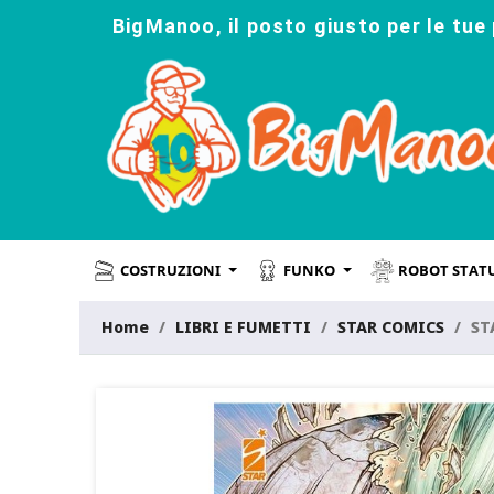
BigManoo, il posto giusto per le tue 
COSTRUZIONI
FUNKO
ROBOT STAT
Home
LIBRI E FUMETTI
STAR COMICS
ST