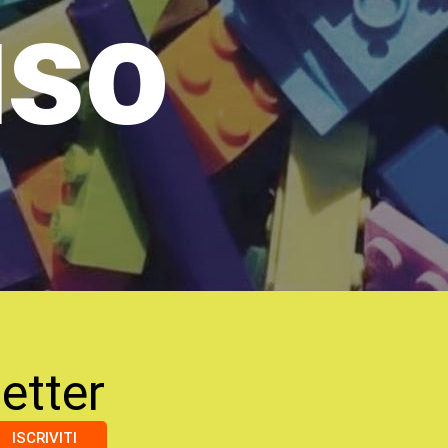
uso
etter
ISCRIVITI