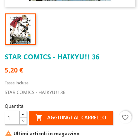
STAR COMICS - HAIKYU!! 36
5,20 €
Tasse incluse
STAR COMICS - HAIKYU!! 36
Quantità

favorite_border
AGGIUNGI AL CARRELLO

Ultimi articoli in magazzino