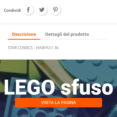
Condividi
Descrizione
Dettagli del prodotto
STAR COMICS - HAIKYU!! 36
LEGO sfuso
VISITA LA PAGINA