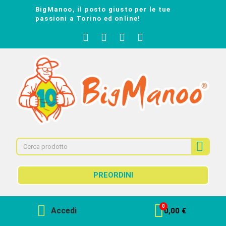
BigManoo, il posto giusto per le tue
passioni a Torino ed online!
PREORDINI
Accedi
0,00 €