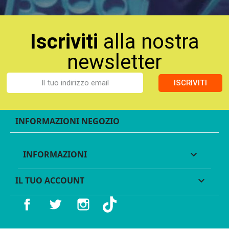
Iscriviti
alla nostra
newsletter
ISCRIVITI
INFORMAZIONI NEGOZIO
INFORMAZIONI

IL TUO ACCOUNT

Facebook
Twitter
Instagram
TikTok