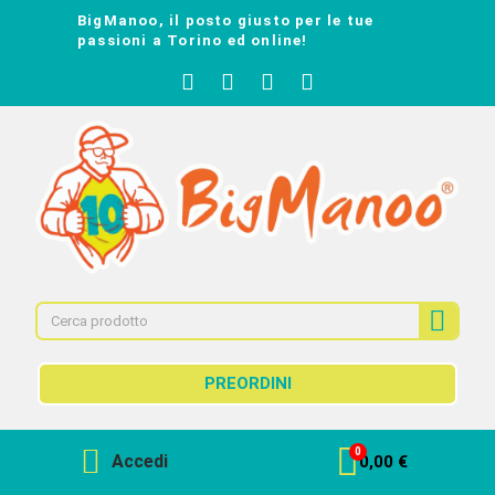
BigManoo, il posto giusto per le tue
passioni a Torino ed online!
PREORDINI
Accedi
0,00 €