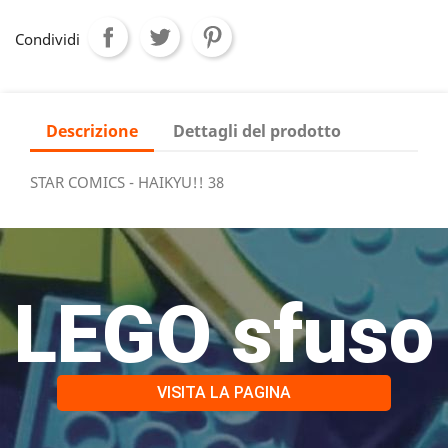
Condividi
Descrizione
Dettagli del prodotto
STAR COMICS - HAIKYU!! 38
LEGO sfuso
VISITA LA PAGINA