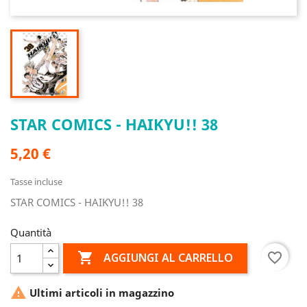
STAR COMICS - HAIKYU!! 38
5,20 €
Tasse incluse
STAR COMICS - HAIKYU!! 38
Quantità

favorite_border
AGGIUNGI AL CARRELLO

Ultimi articoli in magazzino