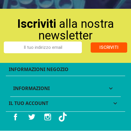
Iscriviti
alla nostra
newsletter
ISCRIVITI
INFORMAZIONI NEGOZIO
INFORMAZIONI

IL TUO ACCOUNT

Facebook
Twitter
Instagram
TikTok