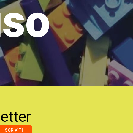
uso
etter
ISCRIVITI