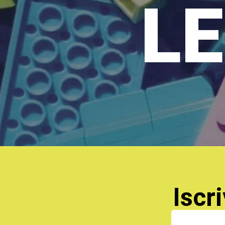
LE
Iscri