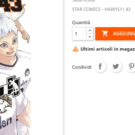
STAR COMICS - HAIKYU!! 43
Quantità

AGGIUNG

Ultimi articoli in magaz
Condividi