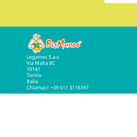
Legames S.a.s
Via Malta 8C
10141
Torino
Italia
Chiamaci:
+39 011 3116397
© 2016 - 2026 Leg