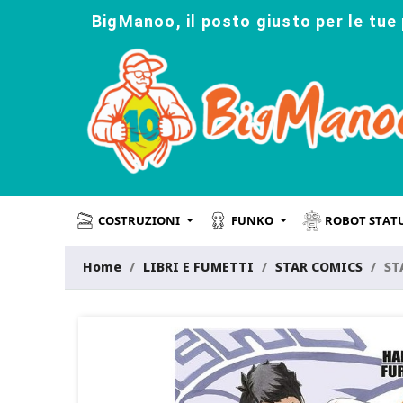
BigManoo, il posto giusto per le tue 
COSTRUZIONI
FUNKO
ROBOT STAT
Home
LIBRI E FUMETTI
STAR COMICS
ST