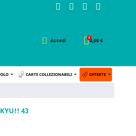
Accedi
0,00 €
VOLO
CARTE COLLEZIONABILI
OFFERTE
KYU!! 43