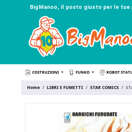
BigManoo, il posto giusto per le tue 
COSTRUZIONI
FUNKO
ROBOT STAT
Home
LIBRI E FUMETTI
STAR COMICS
ST