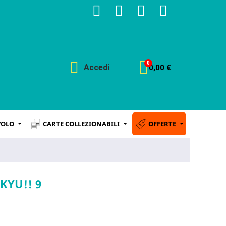
Accedi
0,00 €
VOLO
CARTE COLLEZIONABILI
OFFERTE
KYU!! 9