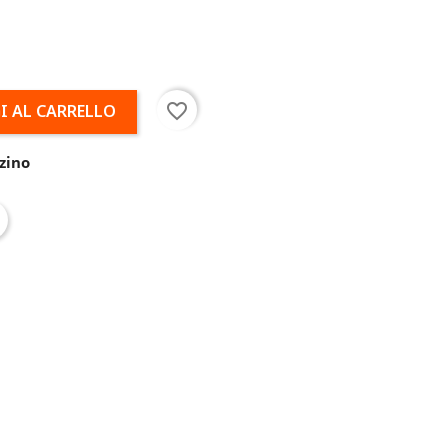
favorite_border
I AL CARRELLO
zino