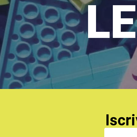
LE
Iscri