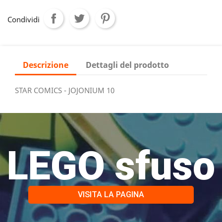
Condividi
Descrizione
Dettagli del prodotto
STAR COMICS - JOJONIUM 10
LEGO sfuso
VISITA LA PAGINA