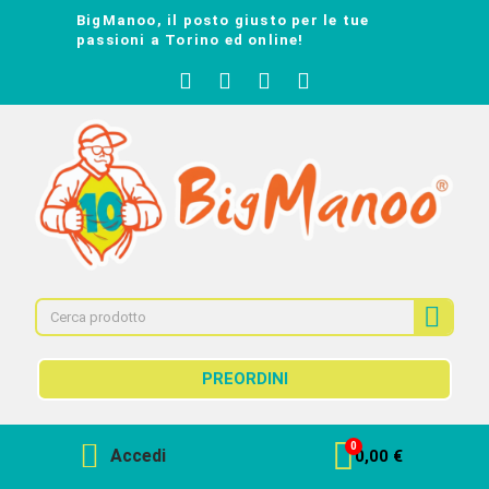
BigManoo, il posto giusto per le tue
passioni a Torino ed online!
PREORDINI
Accedi
0,00 €