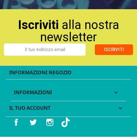
Iscriviti
alla nostra
newsletter
ISCRIVITI
INFORMAZIONI NEGOZIO
INFORMAZIONI

IL TUO ACCOUNT

Facebook
Twitter
Instagram
TikTok