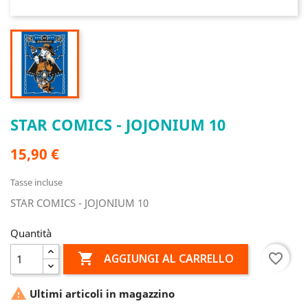
STAR COMICS - JOJONIUM 10
15,90 €
Tasse incluse
STAR COMICS - JOJONIUM 10
Quantità

favorite_border
AGGIUNGI AL CARRELLO

Ultimi articoli in magazzino