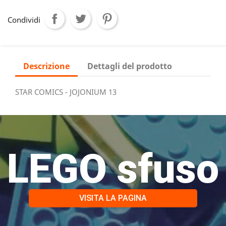
Condividi
Descrizione
Dettagli del prodotto
STAR COMICS - JOJONIUM 13
LEGO sfuso
VISITA LA PAGINA