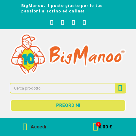
BigManoo, il posto giusto per le tue
passioni a Torino ed online!
PREORDINI
Accedi
0,00 €