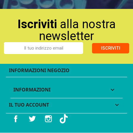
Iscriviti
alla nostra
newsletter
ISCRIVITI
INFORMAZIONI NEGOZIO
INFORMAZIONI

IL TUO ACCOUNT

Facebook
Twitter
Instagram
TikTok