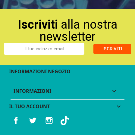
Iscriviti
alla nostra
newsletter
ISCRIVITI
INFORMAZIONI NEGOZIO
INFORMAZIONI

IL TUO ACCOUNT

Facebook
Twitter
Instagram
TikTok