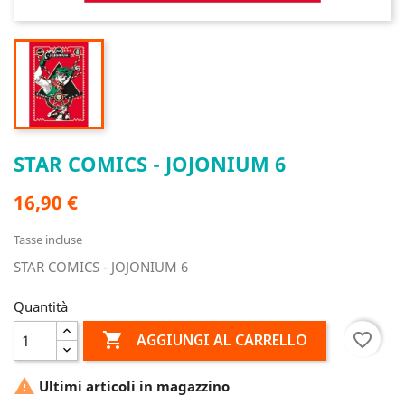
STAR COMICS - JOJONIUM 6
16,90 €
Tasse incluse
STAR COMICS - JOJONIUM 6
Quantità

favorite_border
AGGIUNGI AL CARRELLO

Ultimi articoli in magazzino