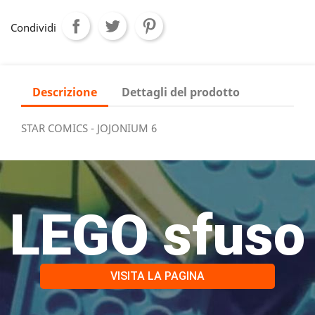
Condividi
Descrizione
Dettagli del prodotto
STAR COMICS - JOJONIUM 6
LEGO sfuso
VISITA LA PAGINA