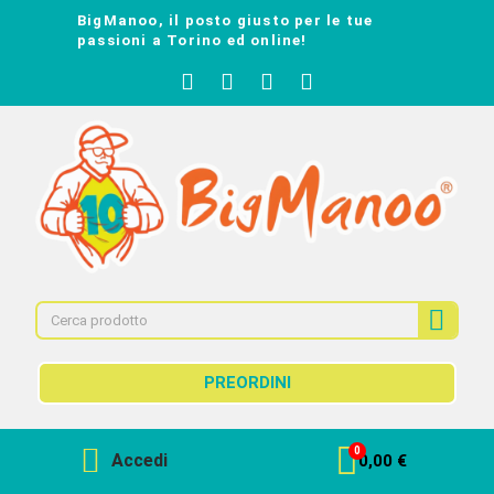
BigManoo, il posto giusto per le tue
passioni a Torino ed online!
PREORDINI
Accedi
0,00 €