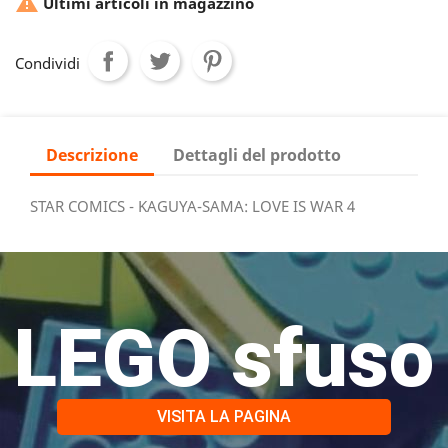

Ultimi articoli in magazzino
Condividi
Descrizione
Dettagli del prodotto
STAR COMICS - KAGUYA-SAMA: LOVE IS WAR 4
LEGO sfuso
VISITA LA PAGINA