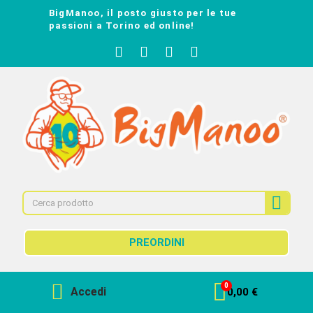
BigManoo, il posto giusto per le tue
passioni a Torino ed online!
PREORDINI
Accedi
0,00 €