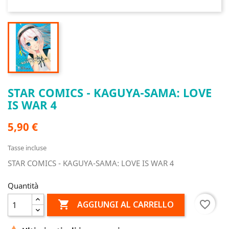
STAR COMICS - KAGUYA-SAMA: LOVE
IS WAR 4
5,90 €
Tasse incluse
STAR COMICS - KAGUYA-SAMA: LOVE IS WAR 4
Quantità

favorite_border
AGGIUNGI AL CARRELLO