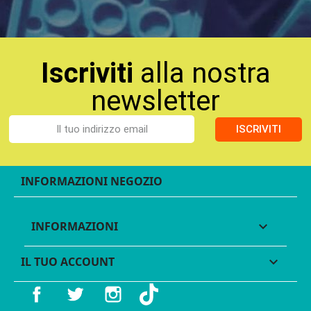
Iscriviti
alla nostra
newsletter
ISCRIVITI
INFORMAZIONI NEGOZIO
INFORMAZIONI

IL TUO ACCOUNT

Facebook
Twitter
Instagram
TikTok