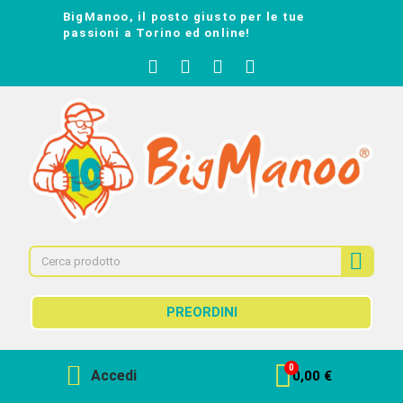
BigManoo, il posto giusto per le tue
passioni a Torino ed online!
PREORDINI
Accedi
0,00 €