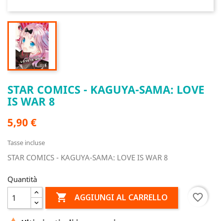
STAR COMICS - KAGUYA-SAMA: LOVE
IS WAR 8
5,90 €
Tasse incluse
STAR COMICS - KAGUYA-SAMA: LOVE IS WAR 8
Quantità

favorite_border
AGGIUNGI AL CARRELLO