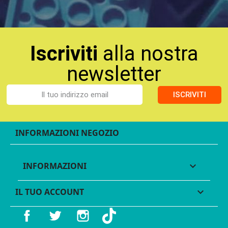
Iscriviti
alla nostra
newsletter
ISCRIVITI
INFORMAZIONI NEGOZIO
INFORMAZIONI

IL TUO ACCOUNT

Facebook
Twitter
Instagram
TikTok