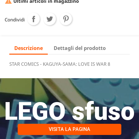

Ultimi articoli in magazzino
Condividi
Descrizione
Dettagli del prodotto
STAR COMICS - KAGUYA-SAMA: LOVE IS WAR 8
LEGO sfuso
VISITA LA PAGINA