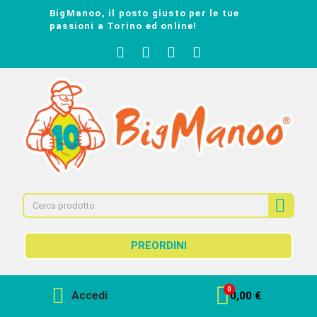
BigManoo, il posto giusto per le tue
passioni a Torino ed online!
PREORDINI
Accedi
0,00 €