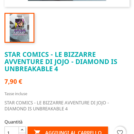
STAR COMICS - LE BIZZARRE
AVVENTURE DI JOJO - DIAMOND IS
UNBREAKABLE 4
7,90 €
Tasse incluse
STAR COMICS - LE BIZZARRE AVVENTURE DI JOJO -
DIAMOND IS UNBREAKABLE 4
Quantità

favorite_border
AGGIUNGI AL CARRELLO