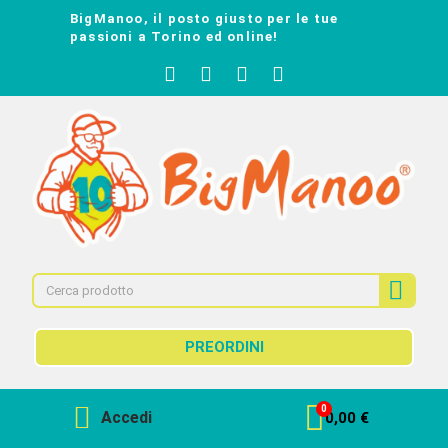
BigManoo, il posto giusto per le tue
passioni a Torino ed online!
PREORDINI
Accedi
0,00 €